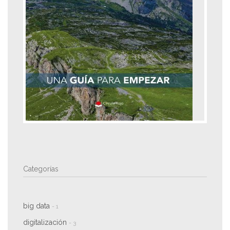
Categorías
big data
- 1
digitalización
- 3