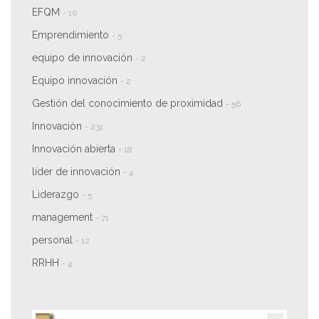
EFQM
- 10
Emprendimiento
- 5
equipo de innovación
- 2
Equipo innovación
- 2
Gestión del conocimiento de proximidad
- 56
Innovación
- 231
Innovación abierta
- 18
líder de innovación
- 4
Liderazgo
- 5
management
- 71
personal
- 12
RRHH
- 4