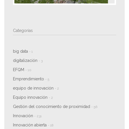
Categorías
big data
- 1
digitalización
- 3
EFQM
- 10
Emprendimiento
- 5
equipo de innovación
- 2
Equipo innovación
- 2
Gestión del conocimiento de proximidad
- 56
Innovación
- 231
Innovación abierta
- 18