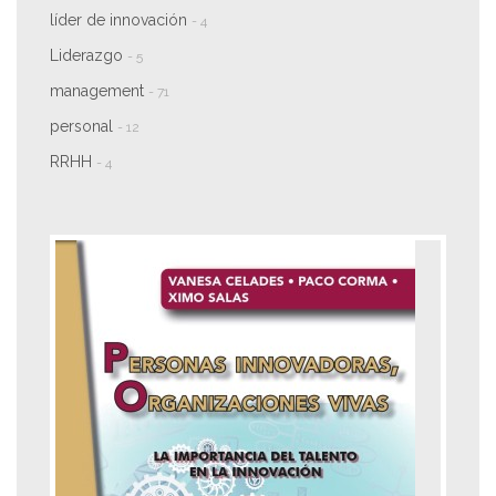
líder de innovación
- 4
Liderazgo
- 5
management
- 71
personal
- 12
RRHH
- 4