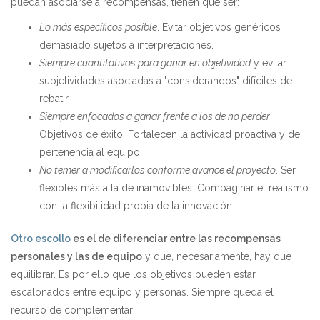
puedan asociarse a recompensas, tienen que ser:
Lo más específicos posible
. Evitar objetivos genéricos
demasiado sujetos a interpretaciones.
Siempre cuantitativos para ganar en objetividad
y evitar
subjetividades asociadas a "considerandos" difíciles de
rebatir.
Siempre enfocados a ganar frente a los de no perder
.
Objetivos de éxito. Fortalecen la actividad proactiva y de
pertenencia al equipo.
No temer a modificarlos conforme avance el proyecto
. Ser
flexibles más allá de inamovibles. Compaginar el realismo
con la flexibilidad propia de la innovación.
Otro escollo
es el de diferenciar entre las recompensas
personales y las de equipo
y que, necesariamente, hay que
equilibrar. Es por ello que los objetivos pueden estar
escalonados entre equipo y personas. Siempre queda el
recurso de complementar: