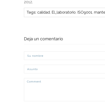
2012.
Tags
:
calidad
,
El_laboratorio
,
ISO9001
,
mante
Deja un comentario