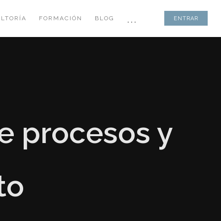
...
LTORÍA
FORMACIÓN
BLOG
ENTRAR
de procesos y
to