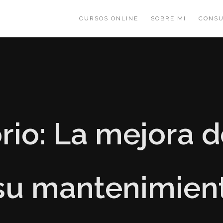
CURSOS ONLINE
SOBRE MI
CONSU
rio: La mejora 
su mantenimien