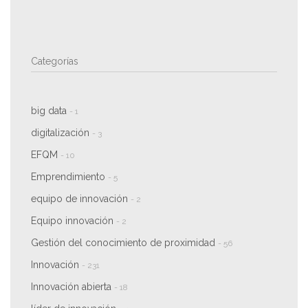
Categorías
big data
- 1
digitalización
- 3
EFQM
- 10
Emprendimiento
- 5
equipo de innovación
- 2
Equipo innovación
- 2
Gestión del conocimiento de proximidad
- 56
Innovación
- 231
Innovación abierta
- 18