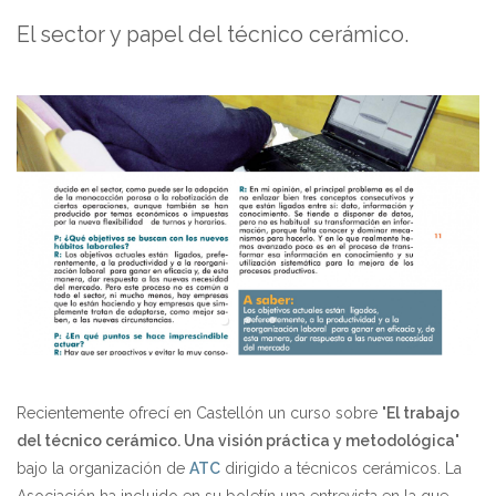
El sector y papel del técnico cerámico.
Recientemente ofrecí en Castellón un curso sobre "
El trabajo
del técnico cerámico. Una visión práctica y metodológica
"
bajo la organización de
ATC
dirigido a técnicos cerámicos. La
Asociación ha incluido en su boletín una entrevista en la que