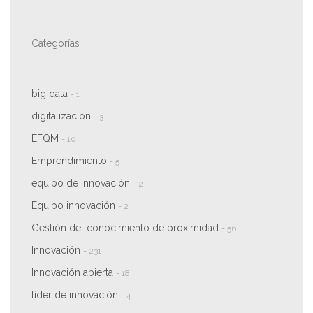
Categorías
big data
- 1
digitalización
- 3
EFQM
- 10
Emprendimiento
- 5
equipo de innovación
- 2
Equipo innovación
- 2
Gestión del conocimiento de proximidad
- 56
Innovación
- 231
Innovación abierta
- 18
líder de innovación
- 4