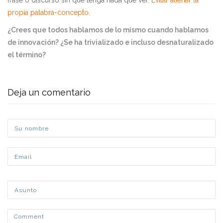
frase o discurso sin que tenga nada que ver.
Evitar alienar la
propia palabra-concepto.
¿Crees que todos hablamos de lo mismo cuando hablamos
de innovación? ¿Se ha trivializado e incluso desnaturalizado
el término?
Deja un comentario