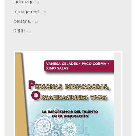
Liderazgo
- 5
management
- 71
personal
- 12
RRHH
- 4