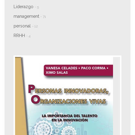
Liderazgo
- 5
management
- 71
personal
- 12
RRHH
- 4