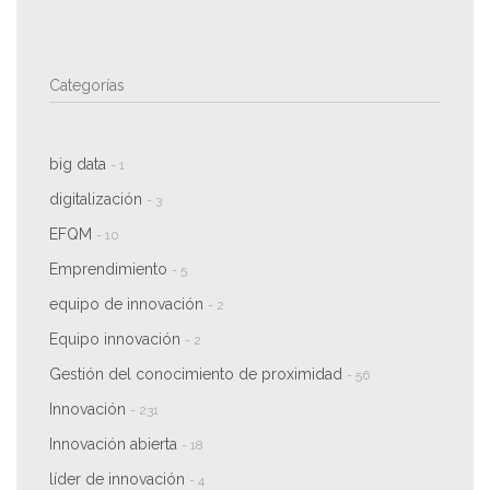
Categorías
big data
- 1
digitalización
- 3
EFQM
- 10
Emprendimiento
- 5
equipo de innovación
- 2
Equipo innovación
- 2
Gestión del conocimiento de proximidad
- 56
Innovación
- 231
Innovación abierta
- 18
líder de innovación
- 4