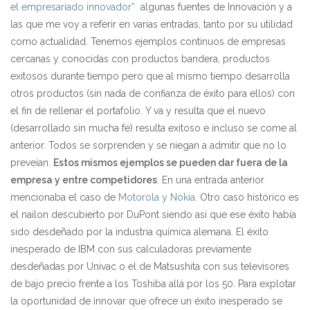
el empresariado innovador”
algunas fuentes de Innovación y a
las que me voy a referir en varias entradas, tanto por su utilidad
como actualidad. Tenemos ejemplos continuos de empresas
cercanas y conocidas con productos bandera, productos
exitosos durante tiempo pero que al mismo tiempo desarrolla
otros productos (sin nada de confianza de éxito para ellos) con
el fin de rellenar el portafolio. Y va y resulta que el nuevo
(desarrollado sin mucha fe) resulta exitoso e incluso se come al
anterior. Todos se sorprenden y se niegan a admitir que no lo
preveían.
Estos mismos ejemplos se pueden dar fuera de la
empresa y entre competidores
. En una entrada anterior
mencionaba el caso de
Motorola y Nokia.
Otro caso histórico es
el nailon descubierto por DuPont siendo así que ese éxito había
sido desdeñado por la industria química alemana. El éxito
inesperado de IBM con sus calculadoras previamente
desdeñadas por Univac o el de Matsushita con sus televisores
de bajo precio frente a los Toshiba allá por los 50. Para explotar
la oportunidad de innovar que ofrece un éxito inesperado se