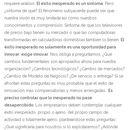
requiere análisis.
El éxito inesperado es un síntoma
. Pero
¿síntoma de qué? El fenómeno subyacente puede ser que
nuestra visión es muy limitada así como nuestros
conocimientos y comprensión. Síntoma de que los televisores
de precio bajo tienen su mercado o que las computadoras
transformadas en calculadoras domésticas también lo tienen.
El
éxito inesperado no solamente es una oportunidad para
innovar: exige innovar
. Nos obliga a preguntarnos: ¿Qué
cambios fundamentales son apropiados ahora para nuestra
organización? ¿Cambios tecnológicos? ¿Cambio de mercados?
¿Cambio de Modelo de Negocio? ¿De servicio o entrega? Si se
afrontan estas preguntas es muy probable que el éxito de
innovación más compensatorias y menos arriesgadas.
Es
preciso controlar que lo inesperado no pase
desapercibido
.
Los empresarios deben contemplar cualquier
éxito inesperado, propio o ajeno, del propio campo de
actividad o totalmente ajeno, planteándose estas preguntas:
¿Qué significaría para nosotros si lo explotáramos? ¿Adónde