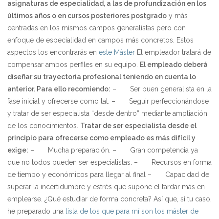
asignaturas de especialidad, a las de profundización en los
últimos años o en cursos posteriores postgrado
y más
centradas en los mismos campos generalistas pero con
enfoque de especialidad en campos más concretos. Estos
aspectos los encontrarás en
este Máster
El empleador tratará de
compensar ambos perfiles en su equipo.
El empleado deberá
diseñar su trayectoria profesional teniendo en cuenta lo
anterior. Para ello recomiendo:
–
Ser buen generalista en la
fase inicial y ofrecerse como tal.
–
Seguir perfeccionándose
y tratar de ser especialista “desde dentro” mediante ampliación
de los conocimientos.
Tratar de ser especialista desde el
principio para ofrecerse como empleado es más difícil y
exige:
–
Mucha preparación.
–
Gran competencia ya
que no todos pueden ser especialistas.
–
Recursos en forma
de tiempo y económicos para llegar al final
–
Capacidad de
superar la incertidumbre y estrés que supone el tardar más en
emplearse.
¿Qué estudiar de forma concreta? Así que, si tu caso,
he preparado una
lista de los que para mí son los máster de