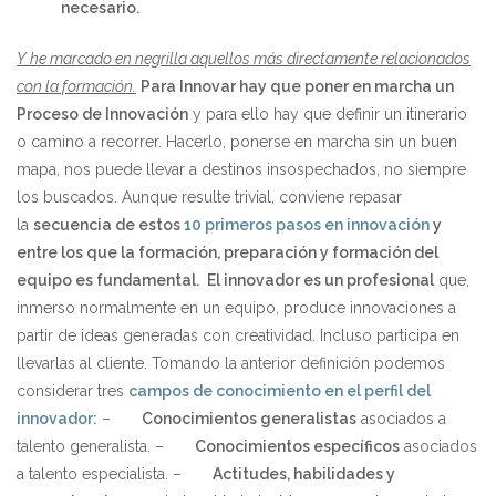
necesario.
Y he marcado en negrilla aquellos más directamente relacionados
con la formación.
Para Innovar hay que poner en marcha un
Proceso de Innovación
y para ello hay que definir un itinerario
o camino a recorrer. Hacerlo, ponerse en marcha sin un buen
mapa, nos puede llevar a destinos insospechados, no siempre
los buscados. Aunque resulte trivial, conviene repasar
la
secuencia de estos
10 primeros pasos en innovación
y
entre los que la formación, preparación y formación del
equipo es fundamental.
El innovador es un profesional
que,
inmerso normalmente en un equipo, produce innovaciones a
partir de ideas generadas con creatividad. Incluso participa en
llevarlas al cliente. Tomando la anterior definición podemos
considerar tres
campos de conocimiento en el perfil del
innovador:
–
Conocimientos generalistas
asociados a
talento generalista. –
Conocimientos específicos
asociados
a talento especialista. –
Actitudes, habilidades y