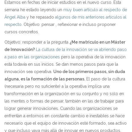
Estamos en fechas de iniciar estudios en el nuevo curso. Esta
semana he estado leyendo un
muy buen artículo al respecto de
Ángel Alba
y he repasado
algunos de mis anteriores artículos al
respecto
. Objetivo: pensar , reflexionar e incluso proponer
cursos concretos.
Objetivo: responder a la pregunta
¿Me matriculo en un Máster
de Innovación?
La cultura de la innovación se va abriendo paso
a paso en las organizaciones
pero la operativa de la innovación
está todavía en sus inicios. Se dan menos pasos para que la
innovación sea operativa.
Uno de los primeros pasos, sin duda
alguna, es la formación de las personas.
El paso de la cultura
(necesaria pero no suficiente) a la operativa implica una
transformación en la organización en su conjunto y no sólo en
las mentes o formas de pensar, también en las de trabajar para
lograr generar innovaciones. Cuando las organizaciones se
enfrentan a entornos en constante cambio e inestables se hace
necesario que el equipo de innovación esté formado, sea activo
y que incluso vaya más allá de innovar en nuevos productos.