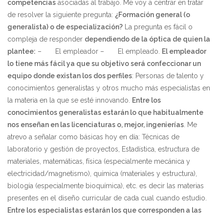
competencias
asociadas al trabajo. Me voy a centrar en tratar
de resolver la siguiente pregunta:
¿Formación general (o
generalista) o de especialización?
La pregunta es fácil o
compleja de responder
dependiendo de la óptica de quien la
plantee:
–
El empleador
–
El empleado.
El empleador
lo tiene más fácil ya que su objetivo será confeccionar un
equipo donde existan los dos perfiles
: Personas de talento y
conocimientos generalistas y otros mucho más especialistas en
la materia en la que se esté innovando.
Entre los
conocimientos generalistas estarán lo que habitualmente
nos enseñan en las licenciaturas o, mejor, ingenierías
. Me
atrevo a señalar como básicas hoy en día: Técnicas de
laboratorio y gestión de proyectos, Estadística, estructura de
materiales, matemáticas, física (especialmente mecánica y
electricidad/magnetismo), química (materiales y estructura),
biología (especialmente bioquímica), etc. es decir las materias
presentes en el diseño curricular de cada cual cuando estudio.
Entre los especialistas estarán los que corresponden a las