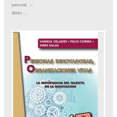
personal
- 12
RRHH
- 4