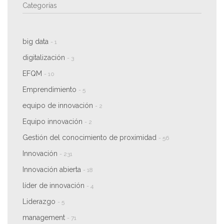
Categorías
big data
- 1
digitalización
- 3
EFQM
- 10
Emprendimiento
- 5
equipo de innovación
- 2
Equipo innovación
- 2
Gestión del conocimiento de proximidad
- 56
Innovación
- 231
Innovación abierta
- 18
líder de innovación
- 4
Liderazgo
- 5
management
- 71