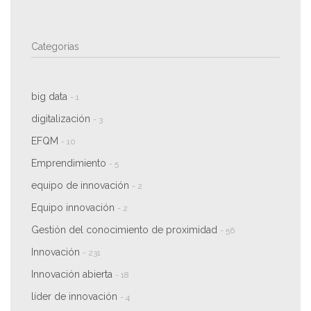
Categorías
big data
- 1
digitalización
- 3
EFQM
- 10
Emprendimiento
- 5
equipo de innovación
- 2
Equipo innovación
- 2
Gestión del conocimiento de proximidad
- 56
Innovación
- 231
Innovación abierta
- 18
líder de innovación
- 4