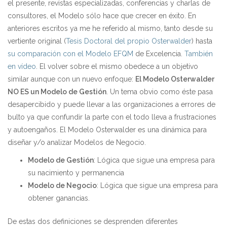
el presente, revistas especializadas, conferencias y charlas de
consultores, el Modelo sólo hace que crecer en éxito. En
anteriores escritos ya me he referido al mismo, tanto desde su
vertiente original (
Tesis Doctoral del propio Osterwalder
) hasta
su comparación con el Modelo EFQM
de Excelencia.
También
en vídeo
. El volver sobre el mismo obedece a un objetivo
similar aunque con un nuevo enfoque:
El Modelo Osterwalder
NO ES un Modelo de Gestión
. Un tema obvio como éste pasa
desapercibido y puede llevar a las organizaciones a errores de
bulto ya que confundir la parte con el todo lleva a frustraciones
y autoengaños. El Modelo Osterwalder es una dinámica para
diseñar y/o analizar Modelos de Negocio.
Modelo de Gestión
: Lógica que sigue una empresa para
su nacimiento y permanencia
Modelo de Negocio
: Lógica que sigue una empresa para
obtener ganancias.
De estas dos definiciones se desprenden diferentes