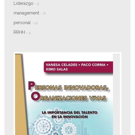
Liderazgo
- 5
management
- 71
personal
- 12
RRHH
- 4