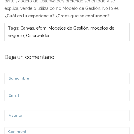
parte (Modelo de Osterwalder) pretende ser el todo y se
explica, vende o utiliza como Modelo de Gestión. No lo es.
¿Cuál es tu experiencia? ¿Crees que se confunden?
Tags
:
Canvas
,
efqm
,
Modelos de Gestión
,
modelos de
negocio
,
Osterwalder
Deja un comentario