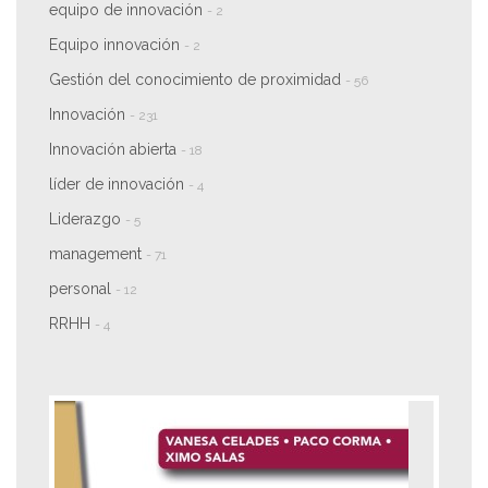
equipo de innovación
- 2
Equipo innovación
- 2
Gestión del conocimiento de proximidad
- 56
Innovación
- 231
Innovación abierta
- 18
líder de innovación
- 4
Liderazgo
- 5
management
- 71
personal
- 12
RRHH
- 4