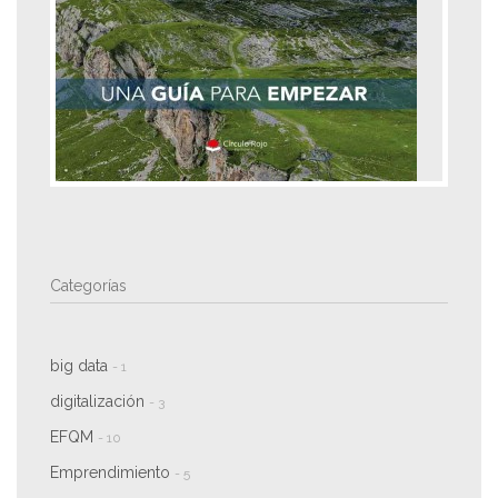
Categorías
big data
- 1
digitalización
- 3
EFQM
- 10
Emprendimiento
- 5