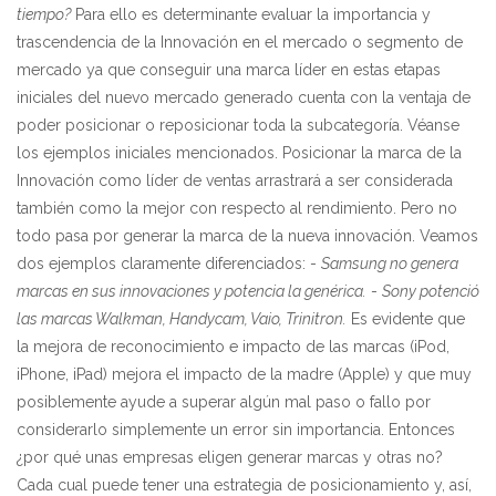
tiempo?
Para ello es determinante evaluar la importancia y
trascendencia de la Innovación en el mercado o segmento de
mercado ya que conseguir una marca líder en estas etapas
iniciales del nuevo mercado generado cuenta con la ventaja de
poder posicionar o reposicionar toda la subcategoría. Véanse
los ejemplos iniciales mencionados. Posicionar la marca de la
Innovación como líder de ventas arrastrará a ser considerada
también como la mejor con respecto al rendimiento. Pero no
todo pasa por generar la marca de la nueva innovación. Veamos
dos ejemplos claramente diferenciados: -
Samsung no genera
marcas en sus innovaciones y potencia la genérica.
-
Sony potenció
las marcas Walkman, Handycam, Vaio, Trinitron.
Es evidente que
la mejora de reconocimiento e impacto de las marcas (iPod,
iPhone, iPad) mejora el impacto de la madre (Apple) y que muy
posiblemente ayude a superar algún mal paso o fallo por
considerarlo simplemente un error sin importancia. Entonces
¿por qué unas empresas eligen generar marcas y otras no?
Cada cual puede tener una estrategia de posicionamiento y, así,