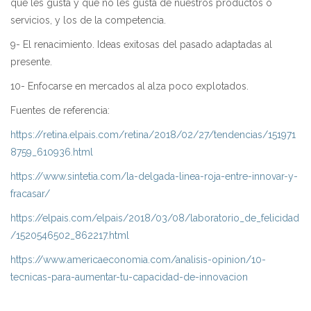
qué les gusta y qué no les gusta de nuestros productos o
servicios, y los de la competencia.
9- El renacimiento. Ideas exitosas del pasado adaptadas al
presente.
10- Enfocarse en mercados al alza poco explotados.
Fuentes de referencia:
https://retina.elpais.com/retina/2018/02/27/tendencias/151971
8759_610936.html
https://www.sintetia.com/la-delgada-linea-roja-entre-innovar-y-
fracasar/
https://elpais.com/elpais/2018/03/08/laboratorio_de_felicidad
/1520546502_862217.html
https://www.americaeconomia.com/analisis-opinion/10-
tecnicas-para-aumentar-tu-capacidad-de-innovacion