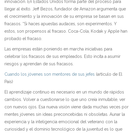
innovación. En Estados Unidos forma parte del proceso para
llegar al éxito. Jeff Bezos, fundador de Amazon argumenta que
el crecimiento y la innovación de su empresa se basan en sus
fracasos. “Si haces apuestas audaces, son experimentos. Y
estos, son propensos al fracaso. Coca-Cola, Kodak y Apple han
probado el fracaso.
Las empresas est
án poniendo en marcha iniciativas para
celebrar los fracasos de sus empleados. Esto incita a asumir
riesgos y aprendan de sus fracasos.
Cuando los jóvenes son mentores de sus jefes
(artículo de El
País)
El aprendizaje continuo es necesario en un mundo de r
ápidos
cambios. Volver a cuestionarse lo que uno creía inmutable, ver
con nuevos ojos. Esa nueva visión viene dada muchas veces por
mentes jóvenes sin ideas preconcebidas ni obsoletas. Aunar la
experiencia y la inteligencia emocional del veterano con la
curiosidad y el dominio tecnológico de la juventud es lo que