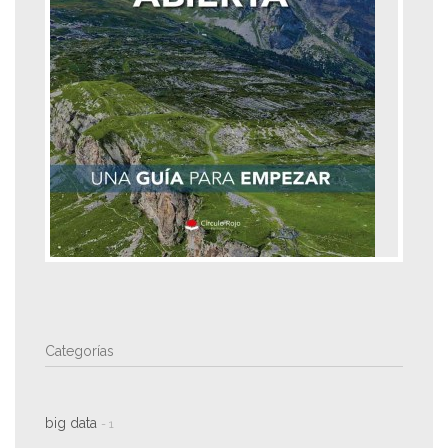
Categorías
big data
- 1