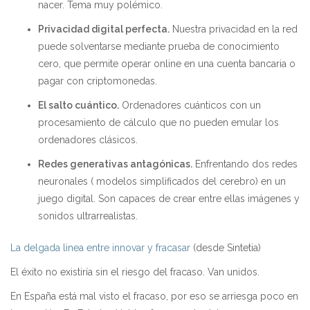
nacer. Tema muy polémico.
Privacidad digital perfecta
.
Nuestra privacidad en la red
puede solventarse mediante prueba de conocimiento
cero, que permite operar online en una cuenta bancaria o
pagar con criptomonedas.
El salto cu
ántico.
Ordenadores cuánticos con un
procesamiento de cálculo que no pueden emular los
ordenadores clásicos.
Redes generativas antag
ónicas.
Enfrentando dos redes
neuronales ( modelos simplificados del cerebro) en un
juego digital. Son capaces de crear entre ellas imágenes y
sonidos ultrarrealistas.
La delgada linea entre innovar y fracasar
(desde Sintetia)
El
éxito no existiría sin el riesgo del fracaso. Van unidos.
En Espa
ña está mal visto el fracaso, por eso se arriesga poco en