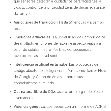
que sensores detectan a ciudadanos para facilitarles la
vida. El control de la privacidad llena de dudas el avance
del proyecto.
Auriculares de traducci
ón.
Hasta 19 lenguas y a tiempo
real.
Embriones artificiales
.
La universidad de Cambridge ha
desarrollado embriones de ratón de aspecto realista a
partir de células madre. Posibles consecuencias
revolucionarias a nivel social.
Inteligencia artificial en la nube
.
Las bibliotecas de
código abierto de inteligencia artificial como Tensor Flow
de Google, y Gluon de Amazon, abren sus
conocimientos al mundo.
Gas natural libre de CO2
.
Usar el propio gas de efecto
invernadero.
Videncia gen
ética.
Los bebés con un informe de ADN al