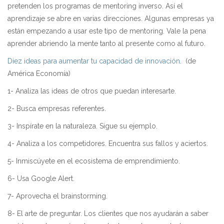
pretenden los programas de mentoring inverso. Así el
aprendizaje se abre en varias direcciones. Algunas empresas ya
están empezando a usar este tipo de mentoring. Vale la pena
aprender abriendo la mente tanto al presente como al futuro.
Diez ideas para aumentar tu capacidad de innovación.
(de
América Economía)
1- Analiza las ideas de otros que puedan interesarte.
2- Busca empresas referentes.
3- Insp
írate en la naturaleza. Sigue su ejemplo.
4- Analiza a los competidores. Encuentra sus fallos y aciertos.
5- Inmisc
úyete en el ecosistema de emprendimiento.
6- Usa Google Alert.
7- Aprovecha el brainstorming.
8- El arte de preguntar. Los clientes que nos ayudar
án a saber