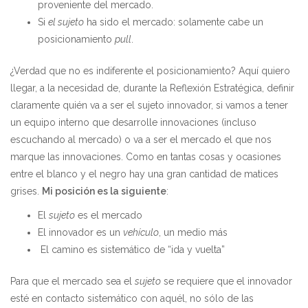
proveniente del mercado.
Si
el sujeto
ha sido el mercado: solamente cabe un
posicionamiento
pull
.
¿Verdad que no es indiferente el posicionamiento? Aquí quiero
llegar, a la necesidad de, durante la Reflexión Estratégica, definir
claramente quién va a ser el sujeto innovador, si vamos a tener
un equipo interno que desarrolle innovaciones (incluso
escuchando al mercado) o va a ser el mercado el que nos
marque las innovaciones. Como en tantas cosas y ocasiones
entre el blanco y el negro hay una gran cantidad de matices
grises.
Mi posición es la siguiente
:
El
sujeto
es el mercado
El innovador es un
vehículo
, un medio más
El camino es sistemático de “ida y vuelta”
Para que el mercado sea el
sujeto
se requiere que el innovador
esté en contacto sistemático con aquél, no sólo de las