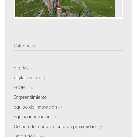
Categorías
big data
- 1
digitalización
- 3
EFQM
- 10
Emprendimiento
- 5
equipo de innovación
- 2
Equipo innovación
- 2
Gestión del conocimiento de proximidad
- 56
Innovación
- 231