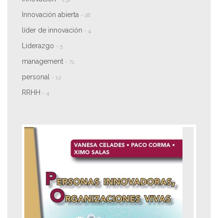
Innovación abierta
- 18
líder de innovación
- 4
Liderazgo
- 5
management
- 71
personal
- 12
RRHH
- 4