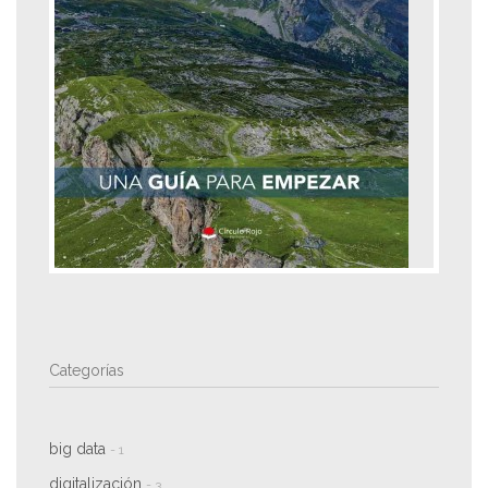
Categorías
big data
- 1
digitalización
- 3