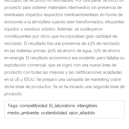
reciclado de recursos no renovables. Por otra parte, se inició un
proyecto para obtener materiales intermedios sin presencia de
eventuales impactos (aspectos) medioambientales en forma de
emisiones a la atmósfera cuando eran transformados, efluyentes
líquidos o residuos sólidos. Además, se sustituyeron
constituyentes por otros que incorporaban gran cantidad de
reciclado. El resultado fue una presencia de 43% de reciclado
en las materias primas, 90% de ahorro de agua, 21% de ahorro
en energía. El resultado económico era evidente, pero faltaba su
explotación comercial, que se logró con una nueva línea de
producto con todas las mejoras y las certificaciones aceptadas
en la UE y EEUU. Se preparó una campaña de marketing sobre
dicha línea de productos. Ya se ha iniciado una segunda línea de
producto.
Tags
:
competitividad
,
El_laboratorio
,
intangibles
,
medio_ambiente
,
sostenibilidad
,
valor_añadido