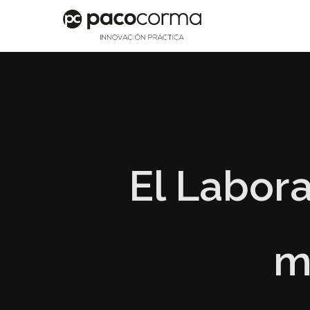
El Labora
m