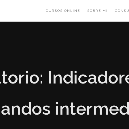
CURSOS ONLINE
SOBRE MI
CONSU
torio: Indicador
andos intermed