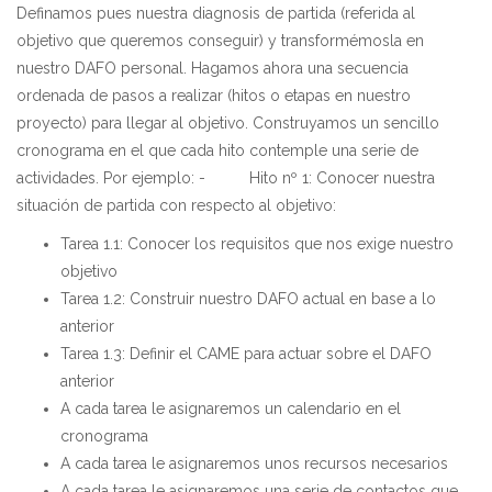
Definamos pues nuestra diagnosis de partida (referida al
objetivo que queremos conseguir) y transformémosla en
nuestro DAFO personal. Hagamos ahora una secuencia
ordenada de pasos a realizar (hitos o etapas en nuestro
proyecto) para llegar al objetivo. Construyamos un sencillo
cronograma en el que cada hito contemple una serie de
actividades. Por ejemplo: - Hito nº 1: Conocer nuestra
situación de partida con respecto al objetivo:
Tarea 1.1: Conocer los requisitos que nos exige nuestro
objetivo
Tarea 1.2: Construir nuestro DAFO actual en base a lo
anterior
Tarea 1.3: Definir el CAME para actuar sobre el DAFO
anterior
A cada tarea le asignaremos un calendario en el
cronograma
A cada tarea le asignaremos unos recursos necesarios
A cada tarea le asignaremos una serie de contactos que