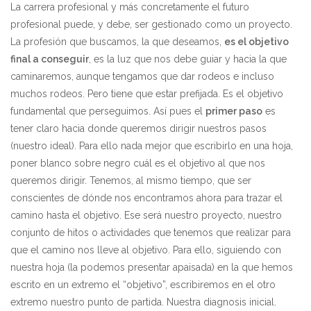
La carrera profesional y más concretamente el futuro
profesional puede, y debe, ser gestionado como un proyecto.
La profesión que buscamos, la que deseamos,
es el objetivo
final a conseguir
, es la luz que nos debe guiar y hacia la que
caminaremos, aunque tengamos que dar rodeos e incluso
muchos rodeos. Pero tiene que estar prefijada. Es el objetivo
fundamental que perseguimos. Así pues el
primer paso
es
tener claro hacia donde queremos dirigir nuestros pasos
(nuestro ideal). Para ello nada mejor que escribirlo en una hoja,
poner blanco sobre negro cuál es el objetivo al que nos
queremos dirigir. Tenemos, al mismo tiempo, que ser
conscientes de dónde nos encontramos ahora para trazar el
camino hasta el objetivo. Ese será nuestro proyecto, nuestro
conjunto de hitos o actividades que tenemos que realizar para
que el camino nos lleve al objetivo. Para ello, siguiendo con
nuestra hoja (la podemos presentar apaisada) en la que hemos
escrito en un extremo el “objetivo”, escribiremos en el otro
extremo nuestro punto de partida. Nuestra diagnosis inicial.