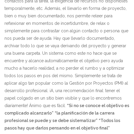
contactos para la tarea, la exigencia de recursos no disponibles
temporalmente, etc. Además, el llevarlo en forma de proyecto,
bien o muy bien documentado, nos permite releer para
reflexionar en momentos de incertidumbre, de relax o
simplemente para contrastar con algún contacto o persona que
nos pueda ser de ayuda. Hay que llevarlo documentado,
archivar todo lo que se vaya derivando del proyecto y generar
una buena carpeta. Un sistema como este no hace que se
encuentre y alcance automáticamente el objetivo pero ayuda
mucho a hacerlo realidad, a no perder el rumbo y a optimizar
todos los pasos en pos del mismo. Simplemente se trata de
aplicar algo tan popular como la Gestión por Proyectos (PMI) al
desarrollo profesional. ¡A, una recomendación final: tener el
papel colgado en un sitio bien visible y que lo encontremos
diariamente! Ánimo que es fácil.
“Si no se conoce el objetivo es
complicado alcanzarlo”
“la planificación de la carrera
profesional se puede y se debe sistematizar”
“Todos los
pasos hay que darlos pensando en el objetivo final”