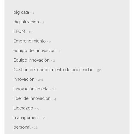
big data
- 1
digitalización
- 3
EFQM
- 10
Emprendimiento
- 5
equipo de innovación
- 2
Equipo innovación
- 2
Gestión del conocimiento de proximidad
- 56
Innovación
- 231
Innovación abierta
- 18
líder de innovación
- 4
Liderazgo
- 5
management
- 71
personal
- 12