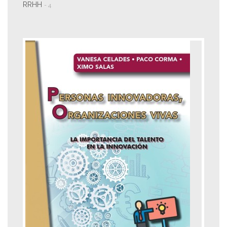
RRHH
- 4