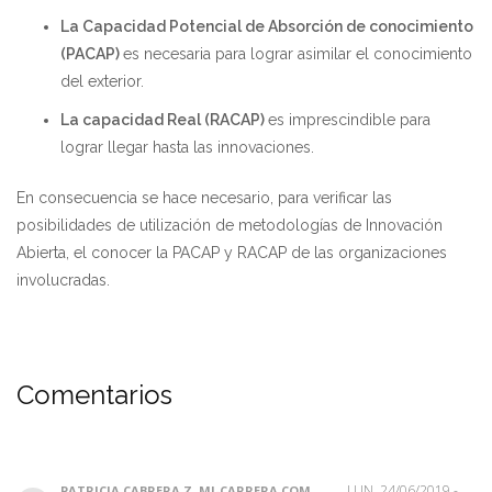
La Capacidad Potencial de Absorción de conocimiento
(PACAP)
es necesaria para lograr asimilar el conocimiento
del exterior.
La capacidad Real (RACAP)
es imprescindible para
lograr llegar hasta las innovaciones.
En consecuencia se hace necesario, para verificar las
posibilidades de utilización de metodologías de Innovación
Abierta, el conocer la PACAP y RACAP de las organizaciones
involucradas.
Comentarios
LUN, 24/06/2019 -
PATRICIA CABRERA Z. MI-CARRERA.COM