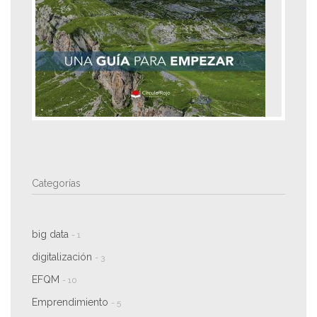
Categorías
big data
- 1
digitalización
- 3
EFQM
- 10
Emprendimiento
- 5