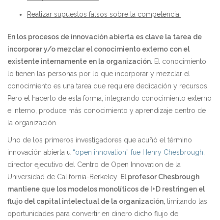
Realizar supuestos falsos sobre la competencia.
En los procesos de innovación abierta es clave la tarea de
incorporar y/o mezclar el conocimiento externo con el
existente internamente en la organización
.
El conocimiento
lo tienen las personas por lo que incorporar y mezclar el
conocimiento es una tarea que requiere dedicación y recursos.
Pero el hacerlo de esta forma, integrando conocimiento externo
e interno, produce más conocimiento y aprendizaje dentro de
la organización.
Uno de los primeros investigadores que acuñó el término
innovación abierta u
“open innovation” fue Henry Chesbrough
,
director ejecutivo del Centro de Open Innovation de la
Universidad de California-Berkeley.
El profesor Chesbrough
mantiene que los modelos monolíticos de I+D restringen el
flujo del capital intelectual de la organización,
limitando las
oportunidades para convertir en dinero dicho flujo de