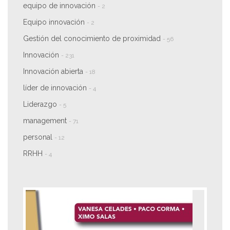
equipo de innovación
- 2
Equipo innovación
- 2
Gestión del conocimiento de proximidad
- 56
Innovación
- 231
Innovación abierta
- 18
líder de innovación
- 4
Liderazgo
- 5
management
- 71
personal
- 12
RRHH
- 4