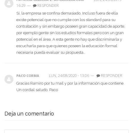
16:29
—
RESPONDER
Sí, la empresa se confina demasiado, Incluso fuera de ella
existe potencial que no cumple con los standard para su
contratación y sin embargo poseen gran capacidad de aporte;
por ejemplo gente sin los estudios formales pero con un gran
potencial en el área. A esta gente no hay que discriminarla y
escucharla para que quienes poseen la educación formal
necesaria pueda evaluar su propuesta..
LUN, 24/08/2020 - 13:06
—
RESPONDER
PACO CORMA
Gracias Ramiro por tu mail y por la información que contiene.
Un cordial saludo. Paco
Deja un comentario