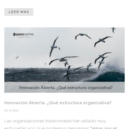
LEER MÁS
Innovación Abierta. ¿Qué estructura organizativa?
02-5-2021
Las organizaciones tradicionales han estado muy
enfocadas a lo que podemos denominar
“mirar por el