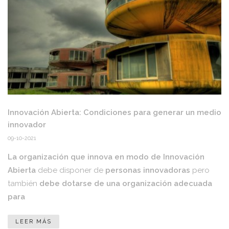
Innovación Abierta: Condiciones para generar un medio
innovador
09-10-2021
La organización que innova en modo de Innovación
Abierta
debe disponer de
personas innovadoras
pero
también
debe dotarse de una organización adecuada
para
LEER MÁS