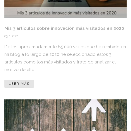
Mis 3 artículos sobre innovación más visitados en 2020
03-1-2021
De las aproximadamente 65.000 visitas que he recibido en
mi blog a lo largo de 2020 he seleccionado estos 3
artículos como los más visitados y trato de analizar el
motivo de ello.
LEER MÁS