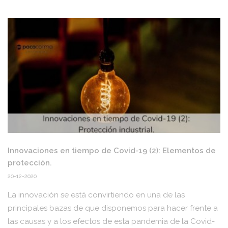
Innovaciones en tiempo de Covid-19 (2): Elementos de
protección.
20-12-2020
La innovación se está convirtiendo en una de las
principales bazas de que disponemos para hacer frente a
las causas y a los efectos de esta pandemia de la Covid-