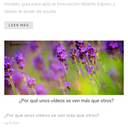
modelo guía para aplicar Innovación Abierta. Espero y
deseo te sirvan de ayuda
LEER MÁS
¿Por qué unos vídeos se ven más que otros?
24-8-2020