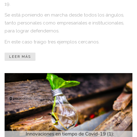
19.
Se está poniendo en marcha desde todos los ángulos,
tanto personales como empresariales e institucionales,
para lograr defendernos.
En este caso traigo tres ejemplos cercanos.
LEER MÁS