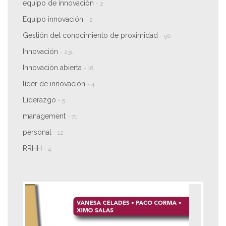
equipo de innovación
- 2
Equipo innovación
- 2
Gestión del conocimiento de proximidad
- 56
Innovación
- 231
Innovación abierta
- 18
líder de innovación
- 4
Liderazgo
- 5
management
- 71
personal
- 12
RRHH
- 4