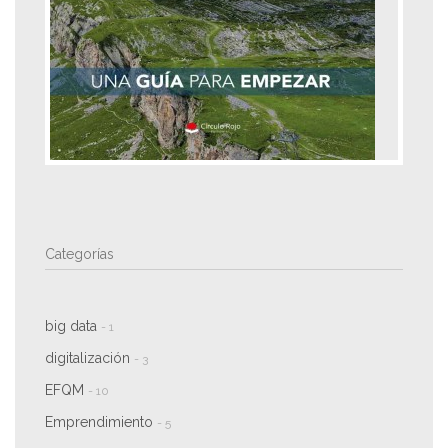
Categorías
big data
- 1
digitalización
- 3
EFQM
- 10
Emprendimiento
- 5