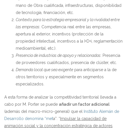
mano de Obra cualificada, infraestructuras, disponibilidad
de tecnología, financiación, etc.
Contexto para la estrategia empresarial y la rivalidad entre
las empresas
: Competencia real entre las empresas,
apertura al exterior, incentivos (protección de la
propiedad intelectual, incentivos a la I+D+i, reglamentación
medioambiental, etc.).
Presencia de industrias de apoyo y relacionadas
: Presencia
de proveedores cualificados, presencia de clúster, etc.
Demanda local que sea exigente
para anticiparse a la de
otros territorios y especialmente en segmentos
especializados.
A esta forma de analizar la competitividad territorial llevada a
cabo por M. Porter se puede
añadir un factor adicional
(además del macro-micro-general) que el
Instituto Alemán de
Desarrollo denomina “met
a”: “
Impulsar la capacidad de
animación social y la concentración estratégica de actores