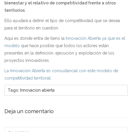
bienestar y el relativo de competitividad frente a otros
territorios
.
Ello ayudará a definir el tipo de competitividad que se desea
para el territorio en cuestión.
Aquí es donde entra de lleno la
Innovación Abierta ya que es el
modelo
que hace posible que todos los actores están
presentes en la definición, ejecución y explotación de los
proyectos innovadores.
La Innovación Abierta es consustancial con este modelo de
competitividad territorial.
Tags
:
Innovacion abierta
Deja un comentario