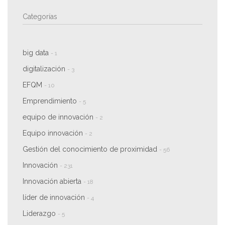
Categorías
big data
- 1
digitalización
- 3
EFQM
- 10
Emprendimiento
- 5
equipo de innovación
- 2
Equipo innovación
- 2
Gestión del conocimiento de proximidad
- 56
Innovación
- 231
Innovación abierta
- 18
líder de innovación
- 4
Liderazgo
- 5