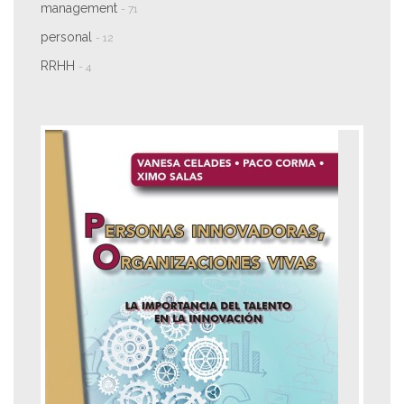
management
- 71
personal
- 12
RRHH
- 4