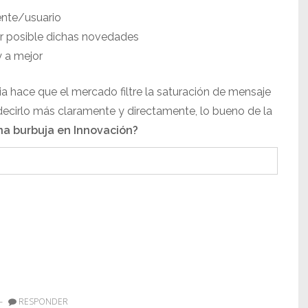
ente/usuario
er posible dichas novedades
y a mejor
ia hace que el mercado filtre la saturación de mensaje
r decirlo más claramente y directamente, lo bueno de la
a burbuja en Innovación?
—
RESPONDER