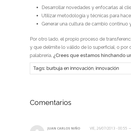
Desarrollar novedades y enfocarlas al cli
Utilizar metodología y técnicas para hac
Generar una cultura de cambio continuo 
Por otro lado, el propio proceso de transferenc
y que delimite lo válido de lo superficial, o po
palabrería.
¿Crees que estamos hinchando un
Tags
:
burbuja en innovación
,
innovación
Comentarios
VIE, 26/07/2013 - 00:55
JUAN CARLOS NIÑO