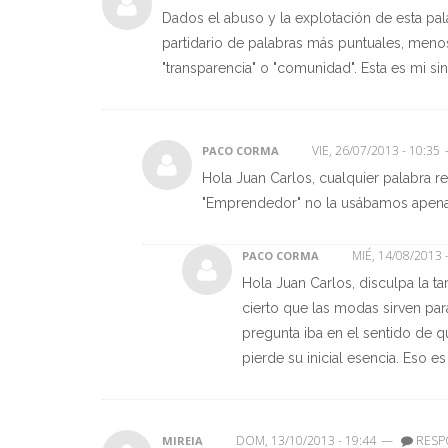
Dados el abuso y la explotación de esta pal
partidario de palabras más puntuales, menos 
"transparencia" o "comunidad". Esta es mi si
VIE, 26/07/2013 - 10:35
PACO CORMA
Hola Juan Carlos, cualquier palabra re
"Emprendedor" no la usábamos apenas
MIÉ, 14/08/2013 
PACO CORMA
Hola Juan Carlos, disculpa la 
cierto que las modas sirven par
pregunta iba en el sentido de qu
pierde su inicial esencia. Eso e
DOM, 13/10/2013 - 19:44
—
RESP
MIREIA