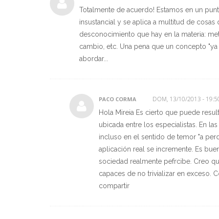
Totalmente de acuerdo! Estamos en un punto
insustancial y se aplica a multitud de cosas
desconocimiento que hay en la materia: met
cambio, etc. Una pena que un concepto "ya 
abordar...
DOM, 13/10/2013 - 19:5
PACO CORMA
Hola Mireia Es cierto que puede resul
ubicada entre los especialistas. En l
incluso en el sentido de temor "a perd
aplicación real se incremente. Es buen
sociedad realmente pefrcibe. Creo que
capaces de no trivializar en exceso. C
compartir