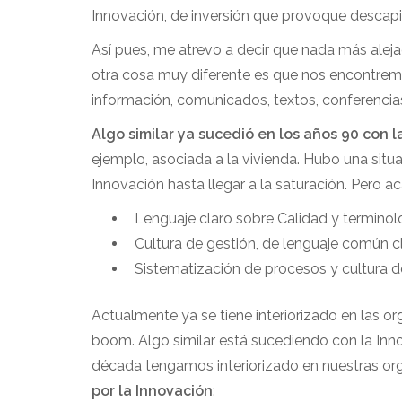
Innovación, de inversión que provoque descap
Así pues, me atrevo a decir que nada más aleja
otra cosa muy diferente es que nos encontremos
información, comunicados, textos, conferencias,
Algo similar ya sucedió en los años 90 con l
ejemplo, asociada a la vivienda. Hubo una situa
Innovación hasta llegar a la saturación. Pero a
Lenguaje claro sobre Calidad y terminol
Cultura de gestión, de lenguaje común c
Sistematización de procesos y cultura d
Actualmente ya se tiene interiorizado en las or
boom. Algo similar está sucediendo con la Inno
década tengamos interiorizado en nuestras or
por la Innovación
: