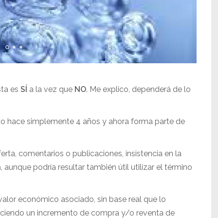
sta es
SÍ
a la vez que
NO
. Me explico, dependerá de lo
ado hace simplemente 4 años y ahora forma parte de
rta, comentarios o publicaciones, insistencia en la
a
, aunque podría resultar también útil utilizar el término
valor económico asociado, sin base real que lo
uciendo un incremento de compra y/o reventa de