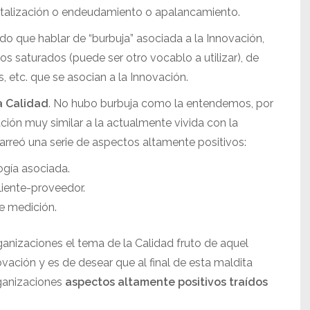
italización o endeudamiento o apalancamiento.
do que hablar de “burbuja” asociada a la Innovación,
 saturados (puede ser otro vocablo a utilizar), de
 etc. que se asocian a la Innovación.
a Calidad
. No hubo burbuja como la entendemos, por
ción muy similar a la actualmente vivida con la
carreó una serie de aspectos altamente positivos:
ogía asociada.
liente-proveedor.
e medición.
ganizaciones el tema de la Calidad fruto de aquel
vación y es de desear que al final de esta maldita
ganizaciones
aspectos altamente positivos traídos