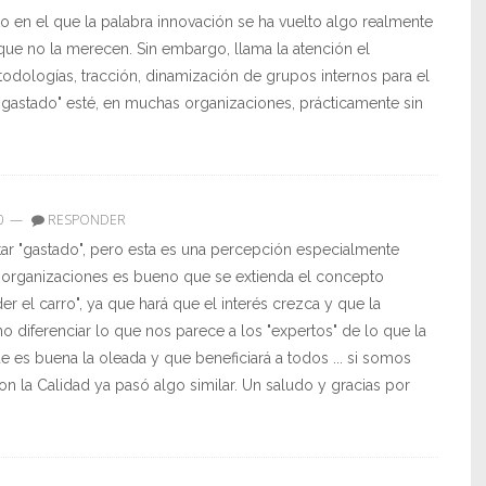
 en el que la palabra innovación se ha vuelto algo realmente
 que no la merecen. Sin embargo, llama la atención el
odologías, tracción, dinamización de grupos internos para el
gastado" esté, en muchas organizaciones, prácticamente sin
0
—
RESPONDER
tar "gastado", pero esta es una percepción especialmente
as organizaciones es bueno que se extienda el concepto
er el carro", ya que hará que el interés crezca y que la
o diferenciar lo que nos parece a los "expertos" de lo que la
 es buena la oleada y que beneficiará a todos ... si somos
on la Calidad ya pasó algo similar. Un saludo y gracias por