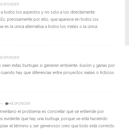
ESPONDER
o a todos los aspectos y no sólo a los directamente
.Es, precisamente por ello, que aparece en todos los
es la única alternativa a todos los males o la única
RESPONDER
sean estas burbujas si generan ambiente, ilusión y ganas por
cuando hay que diferenciar entre proyectos reales o ficticios.
—
RESPONDER
omentario el problema es concretar qué se entiende por
es evidente que hay una burbuja, porque se está haciendo
iar el término y ser generosos creo que todo está correcto.