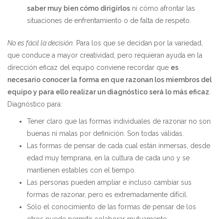
saber muy bien cómo dirigirlos
ni cómo afrontar las
situaciones de enfrentamiento o de falta de respeto.
No es fácil la decisión.
Para los que se decidan por la variedad,
que conduce a mayor creatividad, pero requieran ayuda en la
dirección eficaz del equipo conviene recordar que
es
necesario conocer la forma en que razonan los miembros del
equipo y para ello realizar un diagnóstico será lo más eficaz
.
Diagnóstico para:
Tener claro que las formas individuales de razonar no son
buenas ni malas por definición. Son todas válidas.
Las formas de pensar de cada cual están inmersas, desde
edad muy temprana, en la cultura de cada uno y se
mantienen estables con el tiempo.
Las personas pueden ampliar e incluso cambiar sus
formas de razonar, pero es extremadamente difícil.
Sólo el conocimiento de las formas de pensar de los
otros puede permitir colaborar mutuamente.