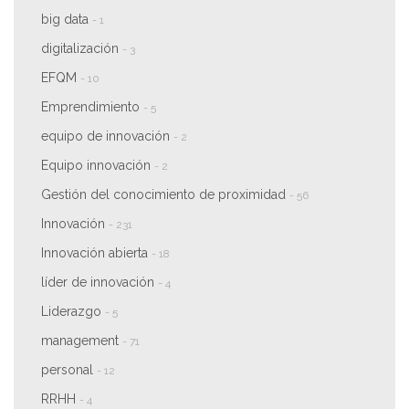
big data
- 1
digitalización
- 3
EFQM
- 10
Emprendimiento
- 5
equipo de innovación
- 2
Equipo innovación
- 2
Gestión del conocimiento de proximidad
- 56
Innovación
- 231
Innovación abierta
- 18
líder de innovación
- 4
Liderazgo
- 5
management
- 71
personal
- 12
RRHH
- 4