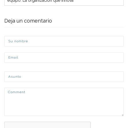
equipo
,
La organización que innova
Deja un comentario