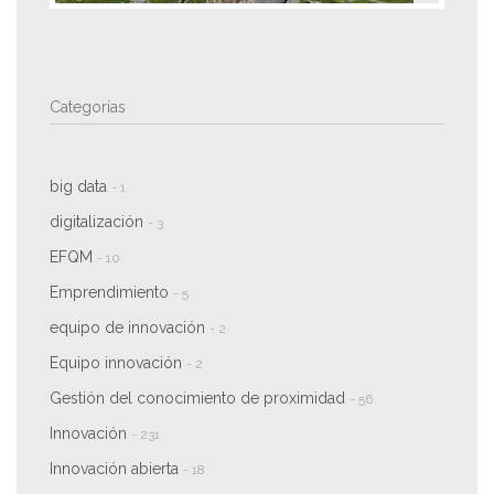
Categorías
big data
- 1
digitalización
- 3
EFQM
- 10
Emprendimiento
- 5
equipo de innovación
- 2
Equipo innovación
- 2
Gestión del conocimiento de proximidad
- 56
Innovación
- 231
Innovación abierta
- 18