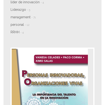
líder de innovación
- 4
Liderazgo
- 5
management
- 71
personal
- 12
RRHH
- 4