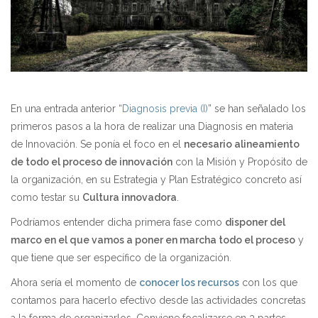
En una entrada anterior “
Diagnosis previa (I)
” se han señalado los
primeros pasos a la hora de realizar una Diagnosis en materia
de Innovación. Se ponía el foco en el
necesario alineamiento
de todo el proceso de innovación
con la Misión y Propósito de
la organización, en su Estrategia y Plan Estratégico concreto así
como testar su
Cultura innovadora
.
Podríamos entender dicha primera fase como
disponer del
marco en el que vamos a poner en marcha todo el proceso
y
que tiene que ser específico de la organización.
Ahora sería el momento de
conocer los recursos
con los que
contamos para hacerlo efectivo desde las actividades concretas
a la forma de organizarlos. Conviene focalizarse en 3 partes